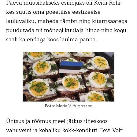
Päeva muusikaliseks esinejaks oli Keidi Rohr,
kes suutis oma poeetilise eestikeelse
lauluvaliku, maheda tämbri ning kitarrisaatega
puudutada nii mõnegi kuulaja hinge ning kogu
saali ka endaga koos laulma panna.
Foto: Maria V Hugosson
Ühtsus ja rõõmus meel jätkus üheskoos
vahuveini ja kohaliku kokk-kondiitri Eevi Voiti