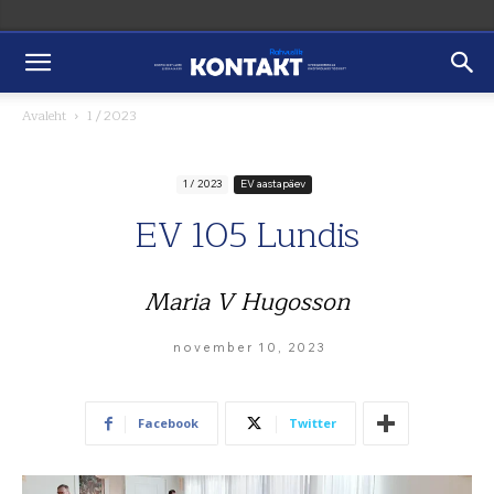
Avaleht
1 / 2023
1 / 2023
EV aastapäev
EV 105 Lundis
Maria V Hugosson
november 10, 2023
Facebook
Twitter