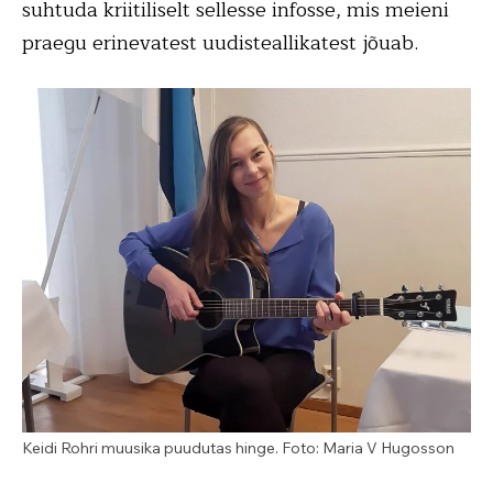
suhtuda kriitiliselt sellesse infosse, mis meieni
praegu erinevatest uudisteallikatest jõuab.
Keidi Rohri muusika puudutas hinge. Foto: Maria V Hugosson