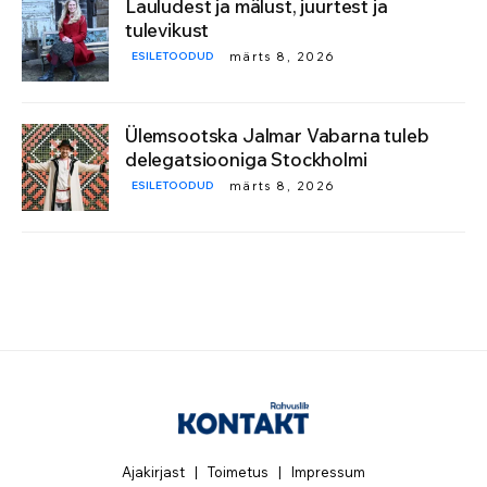
Lauludest ja mälust, juurtest ja
tulevikust
ESILETOODUD
märts 8, 2026
Ülemsootska Jalmar Vabarna tuleb
delegatsiooniga Stockholmi
ESILETOODUD
märts 8, 2026
Ajakirjast
|
Toimetus
|
Impressum