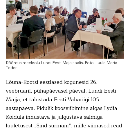
Rõõmus meeleolu Lundi Eesti Maja saalis. Foto: Luule Maria
Teder
Lõuna-Rootsi eestlased kogunesid 26.
veebruaril, pühapäevasel päeval, Lundi Eesti
Majja, et tähistada Eesti Vabariigi 105.
aastapäeva. Pidulik koosviibimine algas Lydia
Koidula innustava ja julgustava salmiga
luuletusest „Sind surmani”, mille viimased read