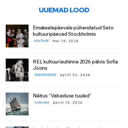
UUEMAD LOOD
Emakeelepäevale pühendatud Seto
kultuuripäevad Stockholmis
KULTUUR
mai 14, 2026
REL kultuuriauhinna 2026 pälvis Sofia
Joons
ESILETOODUD
aprill 30, 2026
Näitus “Vabaduse tuuled”
AJALUGU
aprill 14, 2026